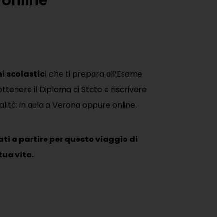
online
i scolastici
che ti prepara all’Esame
ttenere il Diploma di Stato e riscrivere
dalità: in aula a Verona oppure online.
ati a partire per questo viaggio di
ua vita.