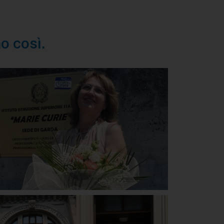
o così.