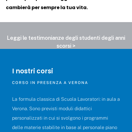
cambierà per sempre la tua vita.
Leggi
le
testimonianze
degli
studenti
degli
anni
scorsi
>
I
nostri
corsi
CORSO
IN
PRESENZA
A
VERONA
La formula classica di Scuola Lavoratori: in aula a
Verona. Sono previsti moduli didattici
personalizzati in cui si svolgono i programmi
delle materie stabilite in base al personale piano