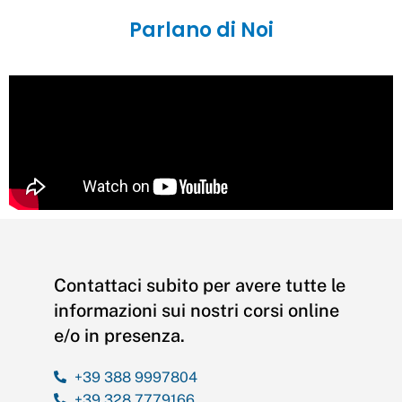
Parlano
di
Noi
Contattaci subito per avere tutte le
informazioni sui nostri corsi online
e/o in presenza.
+39 388 9997804
+39 328 7779166