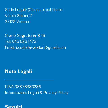
Sede Legale (Chiusa al pubblico):
Vicolo Ghiaia, 7
37122 Verona
Orario Segreteria: 9-18
Tel: 045 626 1473
Email:
scuolalavoratori@gmail.com
Note Legali
P.IVA 03878330236
Informazioni Legali & Privacy Policy
Seguici